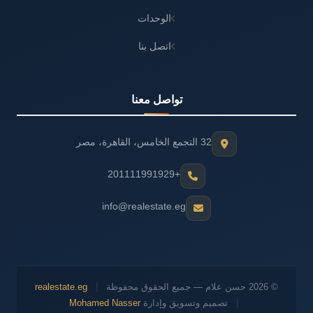
الوحدات
اتصل بنا
تواصل معنا
32 التجمع الخامس، القاهرة، مصر
+201111991929
info@realestate.eg
© 2026 حسن علام — جميع الحقوق محفوظة
|
realestate.eg
|
تصميم وتسويق وإدارة
Mohamed Nasser